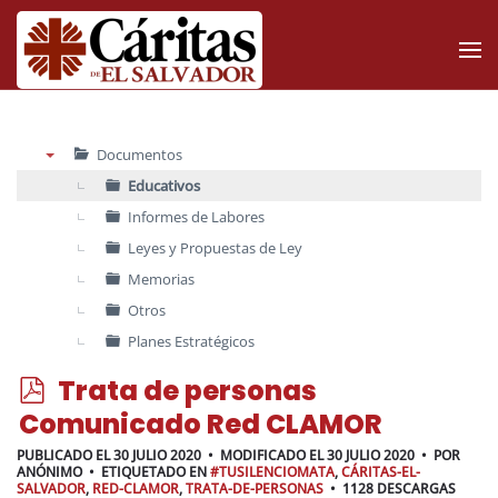
Skip to main content
Documentos
▼
Educativos
Informes de Labores
Leyes y Propuestas de Ley
Memorias
Otros
Planes Estratégicos
p
Trata de personas
d
Comunicado Red CLAMOR
f
PUBLICADO EL 30 JULIO 2020
MODIFICADO EL 30 JULIO 2020
POR
ANÓNIMO
ETIQUETADO EN
#TUSILENCIOMATA
,
CÁRITAS-EL-
SALVADOR
,
RED-CLAMOR
,
TRATA-DE-PERSONAS
1128 DESCARGAS