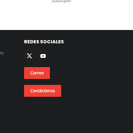
2020.pdf
REDES SOCIALES
es
Correo
Contáctenos