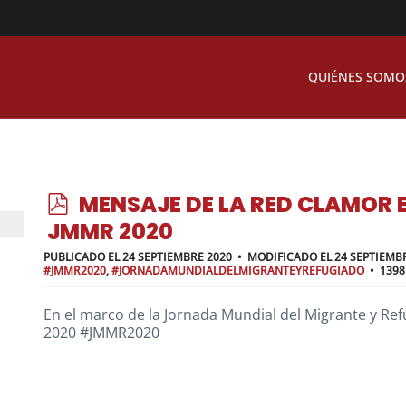
QUIÉNES SOMO
p
MENSAJE DE LA RED CLAMOR 
d
JMMR 2020
f
PUBLICADO EL 24 SEPTIEMBRE 2020
MODIFICADO EL 24 SEPTIEMB
#JMMR2020
,
#JORNADAMUNDIALDELMIGRANTEYREFUGIADO
1398
En el marco de la Jornada Mundial del Migrante y Re
2020 #JMMR2020