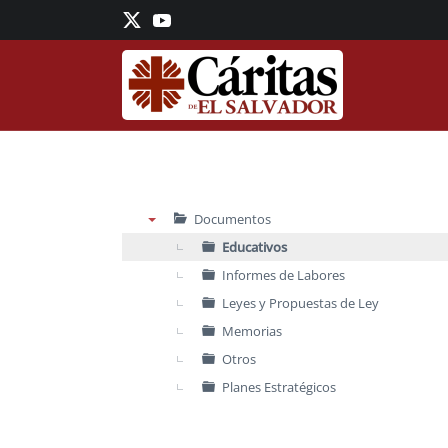
Skip to main content
Documentos
▼
Educativos
Informes de Labores
Leyes y Propuestas de Ley
Memorias
Otros
Planes Estratégicos