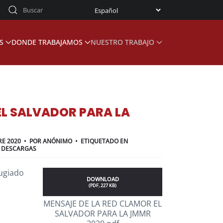
S
DONDE TRABAJAMOS
NUESTRO TRABAJO
EL SALVADOR PARA LA
RE 2020
POR
ANÓNIMO
ETIQUETADO EN
 DESCARGAS
fugiado
DOWNLOAD
(
PDF,
227 KB
)
MENSAJE DE LA RED CLAMOR EL
SALVADOR PARA LA JMMR