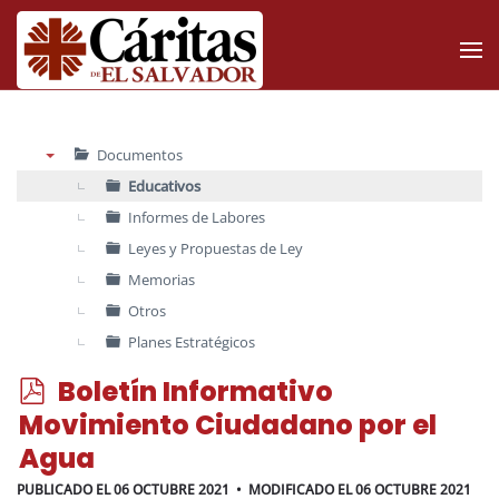
Skip to main content
Documentos
▼
Educativos
Informes de Labores
Leyes y Propuestas de Ley
Memorias
Otros
Planes Estratégicos
p
Boletín Informativo
d
Movimiento Ciudadano por el
f
Agua
PUBLICADO EL 06 OCTUBRE 2021
MODIFICADO EL 06 OCTUBRE 2021