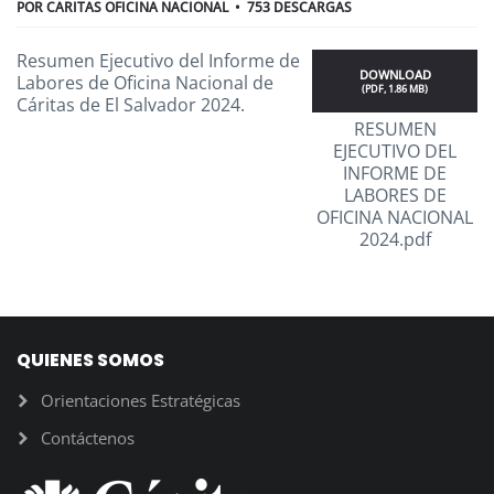
POR
CARITAS OFICINA NACIONAL
753 DESCARGAS
Resumen Ejecutivo del Informe de
DOWNLOAD
Labores de Oficina Nacional de
(
PDF,
1.86 MB
)
Cáritas de El Salvador 2024.
RESUMEN
EJECUTIVO DEL
INFORME DE
LABORES DE
OFICINA NACIONAL
2024.pdf
QUIENES SOMOS
Orientaciones Estratégicas
Contáctenos