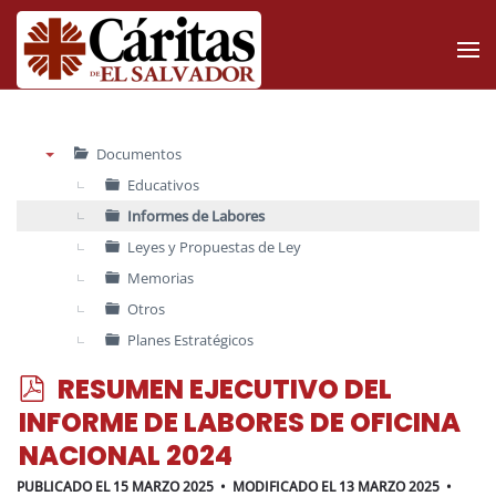
Skip to main content
Documentos
▼
Educativos
Informes de Labores
Leyes y Propuestas de Ley
Memorias
Otros
Planes Estratégicos
p
RESUMEN EJECUTIVO DEL
d
INFORME DE LABORES DE OFICINA
f
NACIONAL 2024
PUBLICADO EL 15 MARZO 2025
MODIFICADO EL 13 MARZO 2025