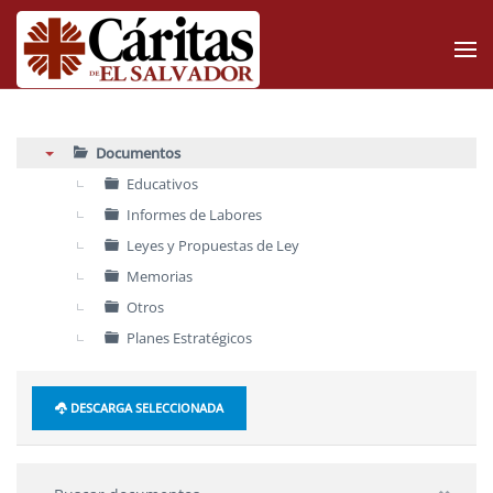
Skip to main content
Documentos
▼
Educativos
Informes de Labores
Leyes y Propuestas de Ley
Memorias
Otros
Planes Estratégicos
DESCARGA SELECCIONADA