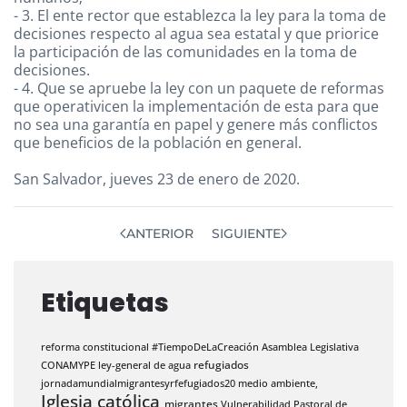
- 3. El ente rector que establezca la ley para la toma de
decisiones respecto al agua sea estatal y que priorice
la participación de las comunidades en la toma de
decisiones.
- 4. Que se apruebe la ley con un paquete de reformas
que operativicen la implementación de esta para que
no sea una garantía en papel y genere más conflictos
que beneficios de la población en general.
San Salvador, jueves 23 de enero de 2020.
ANTERIOR
SIGUIENTE
Etiquetas
reforma constitucional
#TiempoDeLaCreación
Asamblea Legislativa
CONAMYPE
ley-general de agua
refugiados
jornadamundialmigrantesyrfefugiados20
medio ambiente,
Iglesia católica
migrantes
Vulnerabilidad
Pastoral de