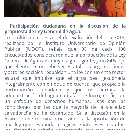
- Participación ciudadana en la discusión de la
propuesta de Ley General de Agua.
En la última encuesta del de evaluación del año 2019,
realizada por el Instituto Universitario de Opinión
Publica (IUDOP), refleja que 90 de cada 100
encuestados consideraron que la aprobación de la Ley
General de Aguas es muy o algo urgente, y un 84% dijo
que el ente rector debe ser estatal. Las organizaciones
y actores sociales respaldan una ley con un ente rector
estatal que impulse que el agua sea gestionada
integralmente con enfoque de cuenca, que propicie la
participación ciudadana y que no permita la
administración del agua con afán de lucro, en fin con
un enfoque de derechos humanos. Esas son las
condiciones por las que la mayoría de la sociedad
salvadoreña se ha decantado. Si la discusión en la
Asamblea se termina orientando a la aprobación de
una ley que responda a lógicas e intereses privados,