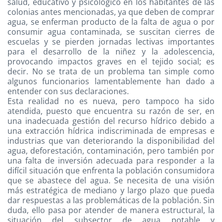
salud, educativo y psicológico en los habitantes de las
colonias antes mencionadas, ya que deben de comprar
agua, se enferman producto de la falta de agua o por
consumir agua contaminada, se suscitan cierres de
escuelas y se pierden jornadas lectivas importantes
para el desarrollo de la niñez y la adolescencia,
provocando impactos graves en el tejido social; es
decir. No se trata de un problema tan simple como
algunos funcionarios lamentablemente han dado a
entender con sus declaraciones.
Esta realidad no es nueva, pero tampoco ha sido
atendida, puesto que encuentra su razón de ser, en
una inadecuada gestión del recurso hídrico debido a
una extracción hídrica indiscriminada de empresas e
industrias que van deteriorando la disponibilidad del
agua, deforestación, contaminación, pero también por
una falta de inversión adecuada para responder a la
difícil situación que enfrenta la población consumidora
que se abastece del agua. Se necesita de una visión
más estratégica de mediano y largo plazo que pueda
dar respuestas a las problemáticas de la población. Sin
duda, ello pasa por atender de manera estructural, la
situación del subsector de agua potable y