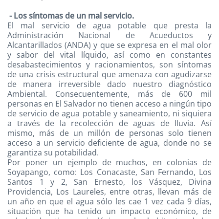
- Los síntomas de un mal servicio.
El mal servicio de agua potable que presta la
Administración Nacional de Acueductos y
Alcantarillados (ANDA) y que se expresa en el mal olor
y sabor del vital líquido, así como en constantes
desabastecimientos y racionamientos, son síntomas
de una crisis estructural que amenaza con agudizarse
de manera irreversible dado nuestro diagnóstico
Ambiental. Consecuentemente, más de 600 mil
personas en El Salvador no tienen acceso a ningún tipo
de servicio de agua potable y saneamiento, ni siquiera
a través de la recolección de aguas de lluvia. Así
mismo, más de un millón de personas solo tienen
acceso a un servicio deficiente de agua, donde no se
garantiza su potabilidad.
Por poner un ejemplo de muchos, en colonias de
Soyapango, como: Los Conacaste, San Fernando, Los
Santos 1 y 2, San Ernesto, los Vásquez, Divina
Providencia, Los Laureles, entre otras, llevan más de
un año en que el agua sólo les cae 1 vez cada 9 días,
situación que ha tenido un impacto económico, de