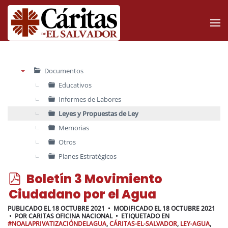
Skip to main content
Documentos
▼
Educativos
Informes de Labores
Leyes y Propuestas de Ley
Memorias
Otros
Planes Estratégicos
p
Boletín 3 Movimiento
d
Ciudadano por el Agua
f
PUBLICADO EL 18 OCTUBRE 2021
MODIFICADO EL 18 OCTUBRE 2021
POR
CARITAS OFICINA NACIONAL
ETIQUETADO EN
#NOALAPRIVATIZACIÓNDELAGUA
,
CÁRITAS-EL-SALVADOR
,
LEY-AGUA
,