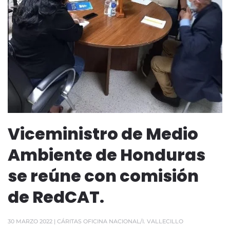
Viceministro de Medio
Ambiente de Honduras
se reúne con comisión
de RedCAT.
30 MARZO 2022
| CÁRITAS OFICINA NACIONAL/I. VALLECILLO