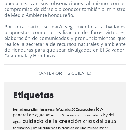
pueda realizar sus observaciones al mismo con el
compromiso de dárselo a conocer también al ministro
de Medio Ambiente hondureño.
Por otra parte, se dará seguimiento a actividades
propuestas como la realización de foros virtuales,
elaboración de comunicados y pronunciamientos que
realice la secretaria de recursos naturales y ambiente
de Honduras para que sean divulgados en El Salvador,
Guatemala y Honduras.
ANTERIOR
SIGUIENTE
Etiquetas
ley-
jornadamundialmigrantesyrfefugiados20
Zacatecoluca
general de agua
ley del
#CorredorSeco
aguas,
fuerzas vitales
cuidado de la creación
crisis del agua
agua
formación juvenil
cuidemos la creación de Dios
mundo mejor