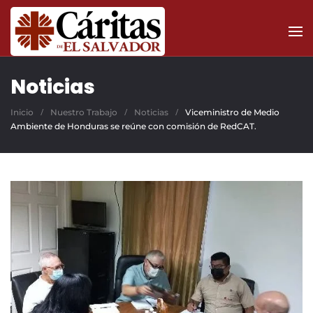
Skip to main content
Noticias
Inicio
Nuestro Trabajo
Noticias
Viceministro de Medio
Ambiente de Honduras se reúne con comisión de RedCAT.