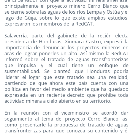
principalmente el proyecto minero Cerro Blanco que
se cierne sobre las aguas de los ríos Lempa y Ostúa y el
lago de Güija, sobre lo que existe amplios estudios,
expresaron los miembros de la RedCAT.
Salaverría, parte del gabinete de la recién electa
presidenta de Honduras, Xiomara Castro, expresó la
importancia de denunciar los proyectos mineros en
aras de lograr ponerles un alto. Así mismo la RedCAT
informó sobre el tratado de aguas transfronterizas
que impulsa y el cual tiene un enfoque de
sustentabilidad. Se planteó que Honduras podría
liderar el logar que este tratado sea una realidad,
partiendo de que ahora este país cuenta con una
política en favor del medio ambiente que ha quedado
expresada en un reciente decreto que prohíbe toda
actividad minera a cielo abierto en su territorio.
En la reunión con el viceministro se acordó dar
seguimiento al tema del proyecto Cerro Blanco, así
como presentarle la propuesta de tratado de aguas
transfronterizas para que conozca su contenido y él