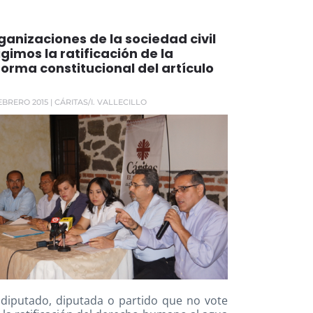
ganizaciones de la sociedad civil
igimos la ratificación de la
forma constitucional del artículo
EBRERO 2015
| CÁRITAS/I. VALLECILLO
diputado, diputada o partido que no vote