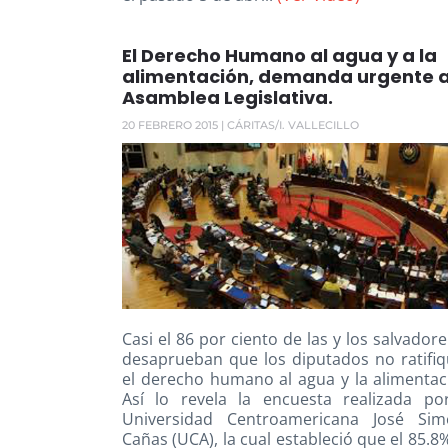
El Derecho Humano al agua y a la
alimentación, demanda urgente a
Asamblea Legislativa.
20 FEBRERO 2015
| CÁRITAS/I. VALLECILLO
Casi el 86 por ciento de las y los salvador
desaprueban que los diputados no ratifi
el derecho humano al agua y la alimentac
Así lo revela la encuesta realizada po
Universidad Centroamericana José Si
Cañas (UCA), la cual estableció que el 85.8