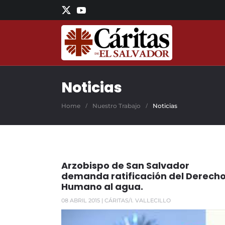
Skip to main content
Noticias
Home
Nuestro Trabajo
Noticias
Arzobispo de San Salvador
demanda ratificación del Derech
Humano al agua.
08 ABRIL 2015
| CÁRITAS/I. VALLECILLO