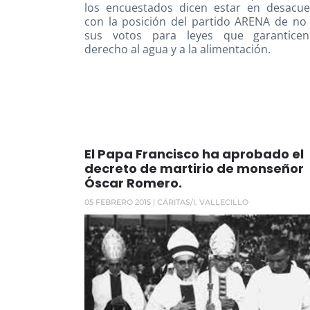
los encuestados dicen estar en desacu
con la posición del partido ARENA de no
sus votos para leyes que garanticen
derecho al agua y a la alimentación.
El Papa Francisco ha aprobado el
decreto de martirio de monseñor
Óscar Romero.
05 FEBRERO 2015
| CÁRITAS/I. VALLECILLO