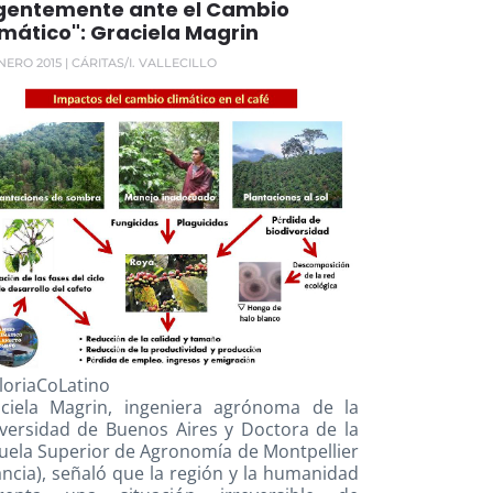
gentemente ante el Cambio
imático": Graciela Magrin
NERO 2015
| CÁRITAS/I. VALLECILLO
oriaCoLatino
ciela Magrin, ingeniera agrónoma de la
versidad de Buenos Aires y Doctora de la
uela Superior de Agronomía de Montpellier
ancia), señaló que la región y la humanidad