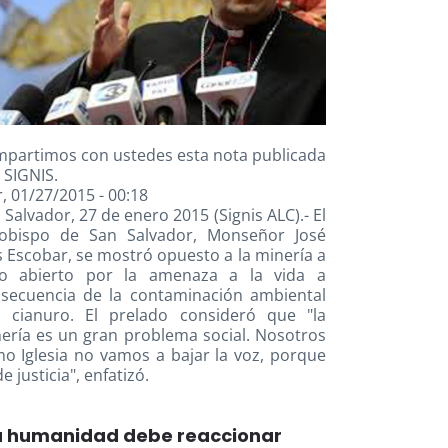
partimos con ustedes esta nota publicada
 SIGNIS.
, 01/27/2015 - 00:18
 Salvador, 27 de enero 2015 (Signis ALC).- El
obispo de San Salvador, Monseñor José
s Escobar, se mostró opuesto a la minería a
lo abierto por la amenaza a la vida a
secuencia de la contaminación ambiental
 cianuro. El prelado consideró que "la
ería es un gran problema social. Nosotros
o Iglesia no vamos a bajar la voz, porque
e justicia", enfatizó.
a humanidad debe reaccionar