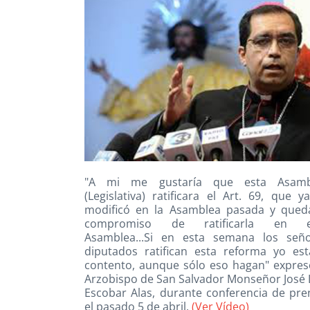
"A mi me gustaría que esta Asamb
(Legislativa) ratificara el Art. 69, que y
modificó en la Asamblea pasada y qued
compromiso de ratificarla en e
Asamblea...Si en esta semana los señ
diputados ratifican esta reforma yo est
contento, aunque sólo eso hagan" expres
Arzobispo de San Salvador Monseñor José 
Escobar Alas, durante conferencia de pre
el pasado 5 de abril.
(Ver Vídeo)