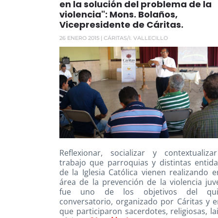
en la solución del problema de la
violencia": Mons. Bolaños,
Vicepresidente de Cáritas.
26 ENERO 2015
| CÁRITAS/I. VALLECILLO
Reflexionar, socializar y contextualiza
trabajo que parroquias y distintas entid
de la Iglesia Católica vienen realizando e
área de la prevención de la violencia juve
fue uno de los objetivos del qui
conversatorio, organizado por Cáritas y e
que participaron sacerdotes, religiosas, la