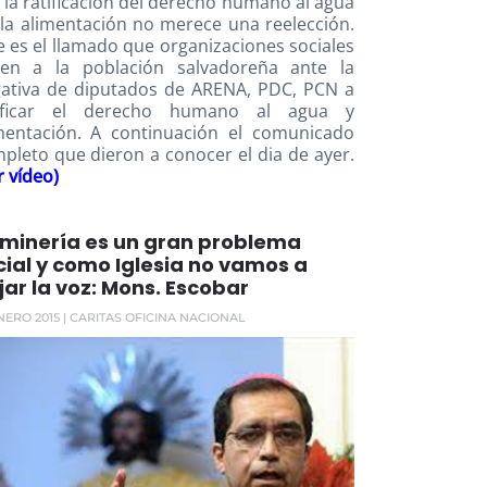
 la ratificación del derecho humano al agua
 la alimentación no merece una reelección.
e es el llamado que organizaciones sociales
en a la población salvadoreña ante la
ativa de diputados de ARENA, PDC, PCN a
tificar el derecho humano al agua y
mentación. A continuación el comunicado
pleto que dieron a conocer el dia de ayer.
r vídeo)
 minería es un gran problema
cial y como Iglesia no vamos a
jar la voz: Mons. Escobar
NERO 2015
| CARITAS OFICINA NACIONAL